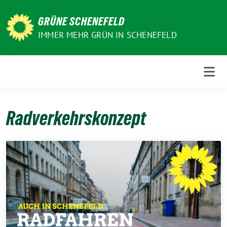
Weiter
zum
GRÜNE SCHENEFELD
Inhalt
IMMER MEHR GRÜN IN SCHENEFELD
Radverkehrskonzept