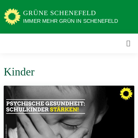
Weiter
zum
GRÜNE SCHENEFELD
Inhalt
IMMER MEHR GRÜN IN SCHENEFELD
Kinder