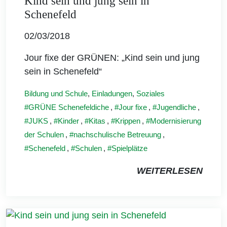
Kind sein und jung sein in
Schenefeld
02/03/2018
Jour fixe der GRÜNEN: „Kind sein und jung
sein in Schenefeld“
Bildung und Schule
,
Einladungen
,
Soziales
GRÜNE Schenefeldiche
,
Jour fixe
,
Jugendliche
,
JUKS
,
Kinder
,
Kitas
,
Krippen
,
Modernisierung
der Schulen
,
nachschulische Betreuung
,
Schenefeld
,
Schulen
,
Spielplätze
WEITERLESEN