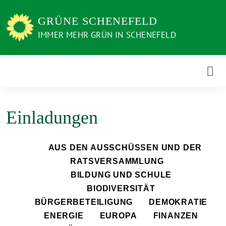
Weiter
zum
GRÜNE SCHENEFELD
Inhalt
IMMER MEHR GRÜN IN SCHENEFELD
Einladungen
AUS DEN AUSSCHÜSSEN UND DER
RATSVERSAMMLUNG
BILDUNG UND SCHULE
BIODIVERSITÄT
BÜRGERBETEILIGUNG
DEMOKRATIE
ENERGIE
EUROPA
FINANZEN