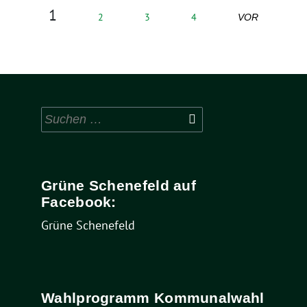
1
2
3
4
VOR
Suchen
nach:
Grüne Schenefeld auf
Facebook:
Grüne Schenefeld
Wahlprogramm Kommunalwahl