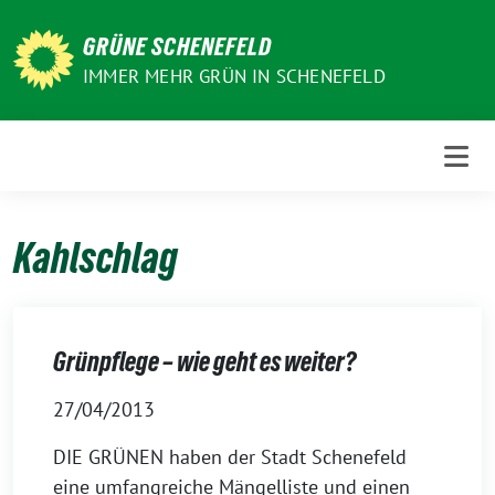
Weiter
zum
GRÜNE SCHENEFELD
Inhalt
IMMER MEHR GRÜN IN SCHENEFELD
Kahlschlag
Grünpflege – wie geht es weiter?
27/04/2013
DIE GRÜNEN haben der Stadt Schenefeld
eine umfangreiche Mängelliste und einen