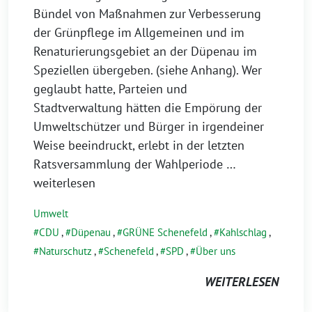
Bündel von Maßnahmen zur Verbesserung
der Grünpflege im Allgemeinen und im
Renaturierungsgebiet an der Düpenau im
Speziellen übergeben. (siehe Anhang). Wer
geglaubt hatte, Parteien und
Stadtverwaltung hätten die Empörung der
Umweltschützer und Bürger in irgendeiner
Weise beeindruckt, erlebt in der letzten
Ratsversammlung der Wahlperiode
…
weiterlesen
Umwelt
CDU
,
Düpenau
,
GRÜNE Schenefeld
,
Kahlschlag
,
Naturschutz
,
Schenefeld
,
SPD
,
Über uns
WEITERLESEN