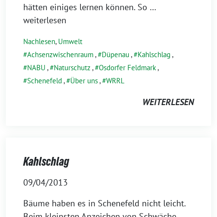
hätten einiges lernen können. So
…
weiterlesen
Nachlesen
,
Umwelt
Achsenzwischenraum
,
Düpenau
,
Kahlschlag
,
NABU
,
Naturschutz
,
Osdorfer Feldmark
,
Schenefeld
,
Über uns
,
WRRL
WEITERLESEN
Kahlschlag
09/04/2013
Bäume haben es in Schenefeld nicht leicht.
Beim kleinsten Anzeichen von Schwäche