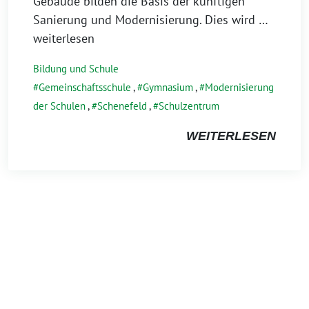
Gebäude bilden die Basis der künftigen
Sanierung und Modernisierung. Dies wird
…
weiterlesen
Bildung und Schule
Gemeinschaftsschule
,
Gymnasium
,
Modernisierung
der Schulen
,
Schenefeld
,
Schulzentrum
WEITERLESEN