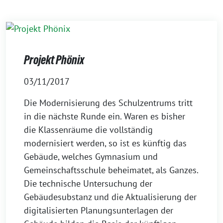
Projekt Phönix
03/11/2017
Die Modernisierung des Schulzentrums tritt
in die nächste Runde ein. Waren es bisher
die Klassenräume die vollständig
modernisiert werden, so ist es künftig das
Gebäude, welches Gymnasium und
Gemeinschaftsschule beheimatet, als Ganzes.
Die technische Untersuchung der
Gebäudesubstanz und die Aktualisierung der
digitalisierten Planungsunterlagen der