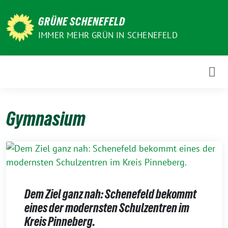
Weiter
zum
GRÜNE SCHENEFELD
Inhalt
IMMER MEHR GRÜN IN SCHENEFELD
Gymnasium
Dem Ziel ganz nah: Schenefeld bekommt
eines der modernsten Schulzentren im
Kreis Pinneberg.