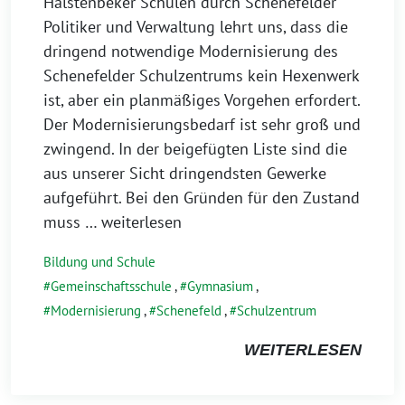
Halstenbeker Schulen durch Schenefelder
Politiker und Verwaltung lehrt uns, dass die
dringend notwendige Modernisierung des
Schenefelder Schulzentrums kein Hexenwerk
ist, aber ein planmäßiges Vorgehen erfordert.
Der Modernisierungsbedarf ist sehr groß und
zwingend. In der beigefügten Liste sind die
aus unserer Sicht dringendsten Gewerke
aufgeführt. Bei den Gründen für den Zustand
muss
… weiterlesen
Bildung und Schule
Gemeinschaftsschule
,
Gymnasium
,
Modernisierung
,
Schenefeld
,
Schulzentrum
WEITERLESEN