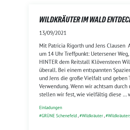
WILDKRÄUTER IM WALD ENTDEC
13/09/2021
Mit Patricia Rigorth und Jens Clausen 
um 14 Uhr Treffpunkt: Uetersener Weg, 
HINTER dem Reitstall Klövensteen Wi
überall. Bei einem entspannten Spazier
und Jens die große Vielfalt und geben 
Verwendung. Wenn wir achtsam durch 
stellen wir fest, wie vielfältig diese
… 
Einladungen
GRÜNE Schenefeld
,
Wildkräuter
,
Wildkräuter