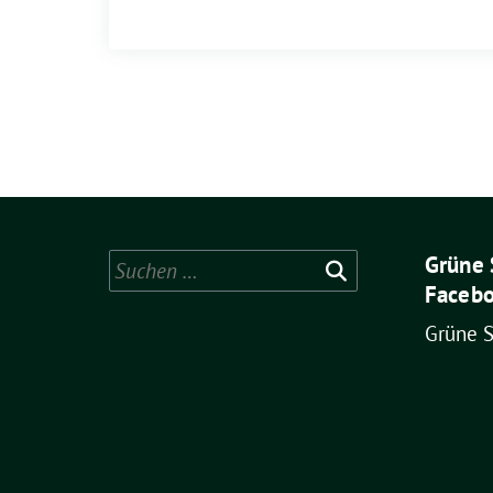
Grüne 
Suchen
Facebo
nach:
Grüne 