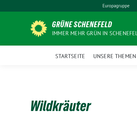
Weiter
Europagruppe
zum
Inhalt
GRÜNE SCHENEFELD
IMMER MEHR GRÜN IN SCHENEFE
STARTSEITE
UNSERE THEMEN
Wildkräuter