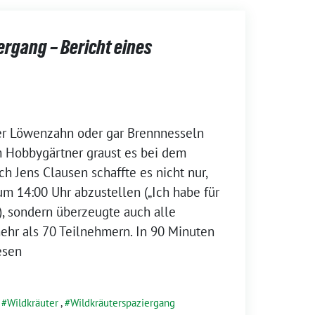
rgang – Bericht eines
r Löwenzahn oder gar Brennnesseln
m Hobbygärtner graust es bei dem
 Jens Clausen schaffte es nicht nur,
m 14:00 Uhr abzustellen („Ich habe für
), sondern überzeugte auch alle
ehr als 70 Teilnehmern. In 90 Minuten
esen
,
Wildkräuter
,
Wildkräuterspaziergang