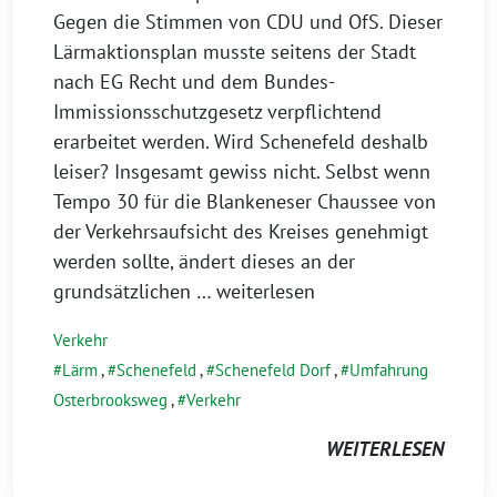
Gegen die Stimmen von CDU und OfS. Dieser
Lärmaktionsplan musste seitens der Stadt
nach EG Recht und dem Bundes-
Immissionsschutzgesetz verpflichtend
erarbeitet werden. Wird Schenefeld deshalb
leiser? Insgesamt gewiss nicht. Selbst wenn
Tempo 30 für die Blankeneser Chaussee von
der Verkehrsaufsicht des Kreises genehmigt
werden sollte, ändert dieses an der
grundsätzlichen
… weiterlesen
Verkehr
Lärm
,
Schenefeld
,
Schenefeld Dorf
,
Umfahrung
Osterbrooksweg
,
Verkehr
WEITERLESEN