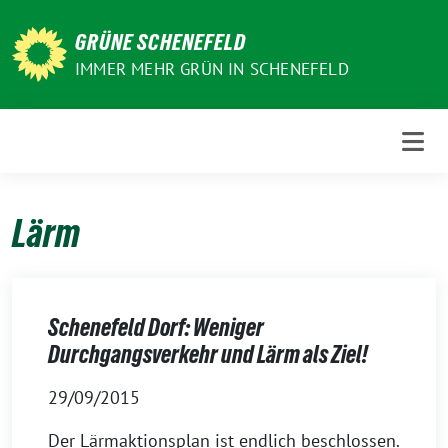
Weiter
zum
GRÜNE SCHENEFELD
Inhalt
IMMER MEHR GRÜN IN SCHENEFELD
Lärm
Schenefeld Dorf: Weniger
Durchgangsverkehr und Lärm als Ziel!
29/09/2015
Der Lärmaktionsplan ist endlich beschlossen.