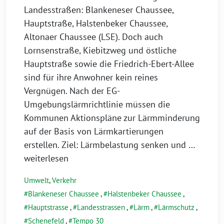
Landesstraßen: Blankeneser Chaussee,
Hauptstraße, Halstenbeker Chaussee,
Altonaer Chaussee (LSE). Doch auch
Lornsenstraße, Kiebitzweg und östliche
Hauptstraße sowie die Friedrich-Ebert-Allee
sind für ihre Anwohner kein reines
Vergnügen. Nach der EG-
Umgebungslärmrichtlinie müssen die
Kommunen Aktionspläne zur Lärmminderung
auf der Basis von Lärmkartierungen
erstellen. Ziel: Lärmbelastung senken und
…
weiterlesen
Umwelt
,
Verkehr
Blankeneser Chaussee
,
Halstenbeker Chaussee
,
Hauptstrasse
,
Landesstrassen
,
Lärm
,
Lärmschutz
,
Schenefeld
,
Tempo 30