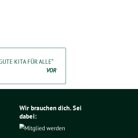
 „GUTE KITA FÜR ALLE“
VOR
Wir brauchen dich. Sei
dabei: