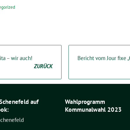
egorized
ita – wir auch!
Bericht vom Jour fixe
ZURÜCK
Schenefeld auf
Wahlprogramm
ok:
Kommunalwahl 2023
Schenefeld