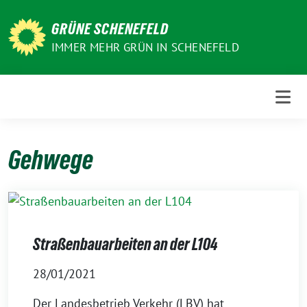
Weiter
zum
GRÜNE SCHENEFELD
Inhalt
IMMER MEHR GRÜN IN SCHENEFELD
Gehwege
Straßenbauarbeiten an der L104
28/01/2021
Der Landesbetrieb Verkehr (LBV) hat