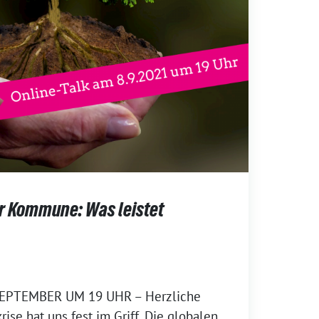
er Kommune: Was leistet
SEPTEMBER UM 19 UHR – Herzliche
ise hat uns fest im Griff. Die globalen