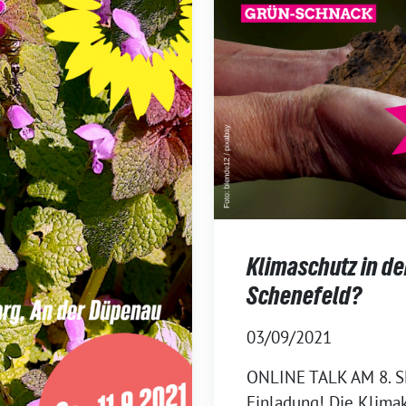
Klimaschutz in d
Schenefeld?
03/09/2021
ONLINE TALK AM 8. 
Einladung! Die Klimakr