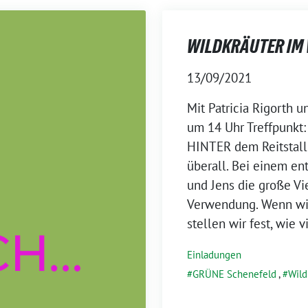
WILDKRÄUTER IM
13/09/2021
Mit Patricia Rigorth 
um 14 Uhr Treffpunkt:
HINTER dem Reitstall
überall. Bei einem en
und Jens die große Vi
Verwendung. Wenn wir
stellen wir fest, wie v
Einladungen
GRÜNE Schenefeld
,
Wild