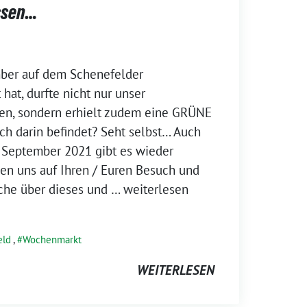
ssen…
ber auf dem Schenefelder
at, durfte nicht nur unser
en, sondern erhielt zudem eine GRÜNE
 darin befindet? Seht selbst… Auch
 September 2021 gibt es wieder
en uns auf Ihren / Euren Besuch und
äche über dieses und
… weiterlesen
eld
,
Wochenmarkt
WEITERLESEN