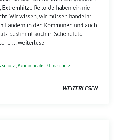
, Extremhitze Rekorde haben ein nie
cht. Wir wissen, wir müssen handeln:
 den Ländern in den Kommunen und auch
hutz bestimmt auch in Schenefeld
ische
… weiterlesen
aschutz
,
kommunaler Klimaschutz
,
WEITERLESEN