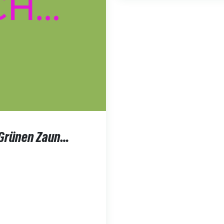
Grünen Zaun…