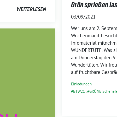
Grün sprießen la
WEITERLESEN
03/09/2021
Wer uns am 2. Septem
Wochenmarkt besucht h
Infomaterial mitnehm
WUNDERTÜTE. Was sich
am Donnerstag den 9.
Wundertüten. Wir freu
auf fruchtbare Gespr
Einladungen
BTW21
,
GRÜNE Schenef