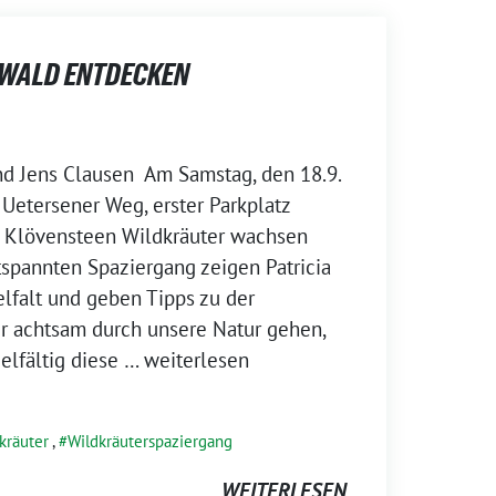
 WALD ENTDECKEN
und Jens Clausen Am Samstag, den 18.9.
 Uetersener Weg, erster Parkplatz
 Klövensteen Wildkräuter wachsen
tspannten Spaziergang zeigen Patricia
elfalt und geben Tipps zu der
 achtsam durch unsere Natur gehen,
ielfältig diese
… weiterlesen
kräuter
,
Wildkräuterspaziergang
WEITERLESEN