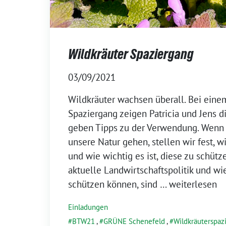
Wildkräuter Spaziergang
03/09/2021
Wildkräuter wachsen überall. Bei ein
Spaziergang zeigen Patricia und Jens d
geben Tipps zu der Verwendung. Wenn 
unsere Natur gehen, stellen wir fest, wie
und wie wichtig es ist, diese zu schütze
aktuelle Landwirtschaftspolitik und wi
schützen können, sind
… weiterlesen
Einladungen
BTW21
,
GRÜNE Schenefeld
,
Wildkräuterspaz