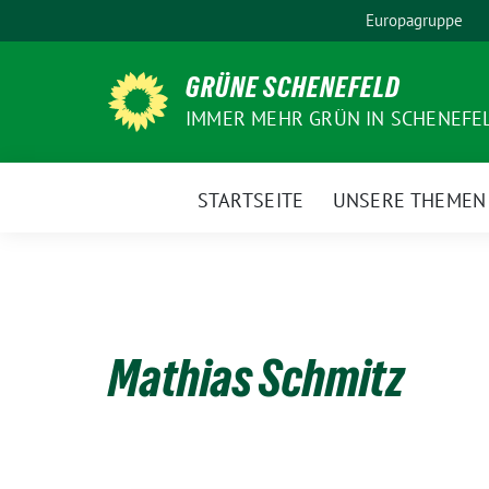
Weiter
Europagruppe
zum
Inhalt
GRÜNE SCHENEFELD
IMMER MEHR GRÜN IN SCHENEFE
STARTSEITE
UNSERE THEMEN
Mathias Schmitz