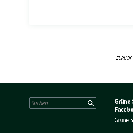
ZURÜCK
Grüne 
Suchen
Facebo
nach:
Grüne 