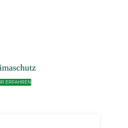
imaschutz
R ERFAHREN