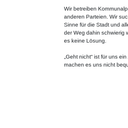
Wir betreiben Kommunalpol
anderen Parteien. Wir su
Sinne für die Stadt und al
der Weg dahin schwierig w
es keine Lösung.
„Geht nicht“ ist für uns 
machen es uns nicht beq