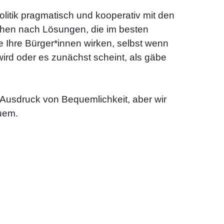
itik pragmatisch und kooperativ mit den
chen nach Lösungen, die im besten
le Ihre Bürger*innen wirken, selbst wenn
ird oder es zunächst scheint, als gäbe
ein Ausdruck von Bequemlichkeit, aber wir
uem.