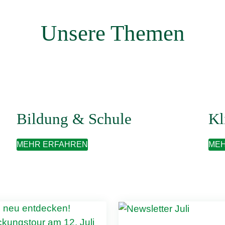
Unsere Themen
Bildung & Schule
Kl
MEHR ERFAHREN
MEH