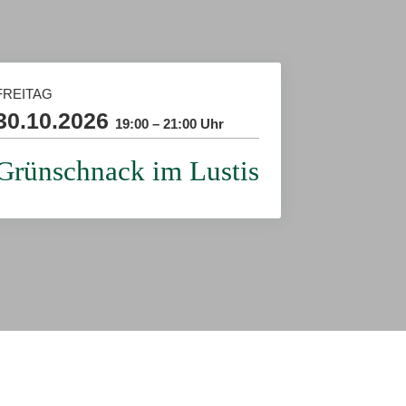
FREITAG
30.10.2026
19:00 – 21:00 Uhr
Grünschnack im Lustis