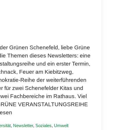
der Grünen Schenefeld, liebe Grüne
 die Themen dieses Newsletters: eine
ltungsreihe und ein erster Termin,
chnack, Feuer am Kiebitzweg,
okratie-Reihe der weiterführenden
r für zwei Schenefelder Kitas und
zwei Fachbereiche im Rathaus. Viel
! GRÜNE VERANSTALTUNGSREIHE
lesen
ersität
,
Newsletter
,
Soziales
,
Umwelt