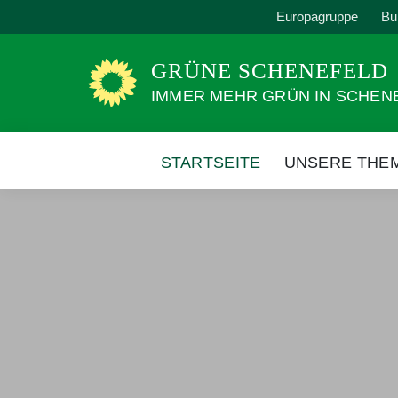
Weiter
Europagruppe
Bu
zum
Inhalt
GRÜNE SCHENEFELD
IMMER MEHR GRÜN IN SCHEN
STARTSEITE
UNSERE THE