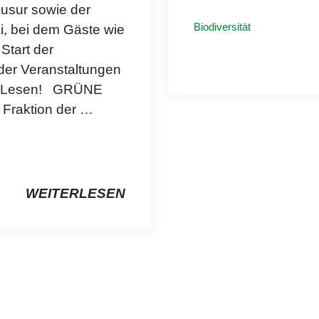
usur sowie der
Biodiversität
 bei dem Gäste wie
Start der
der Veranstaltungen
im Lesen! GRÜNE
raktion der
…
WEITERLESEN