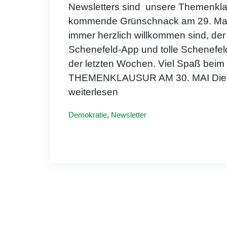
Newsletters sind unsere Themenkla
kommende Grünschnack am 29. Mai,
immer herzlich willkommen sind, der 
Schenefeld-App und tolle Schenefel
der letzten Wochen. Viel Spaß be
THEMENKLAUSUR AM 30. MAI Die F
weiterlesen
Demokratie
,
Newsletter