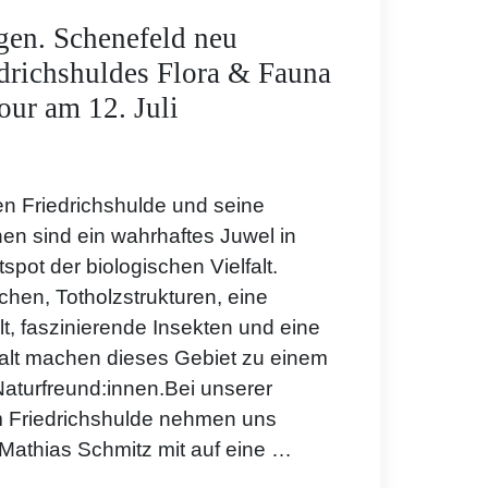
gen. Schenefeld neu
drichshuldes Flora & Fauna
ur am 12. Juli
n Friedrichshulde und seine
n sind ein wahrhaftes Juwel in
spot der biologischen Vielfalt.
hen, Totholzstrukturen, eine
t, faszinierende Insekten und eine
falt machen dieses Gebiet zu einem
Naturfreund:innen.Bei unserer
 Friedrichshulde nehmen uns
 Mathias Schmitz mit auf eine
…