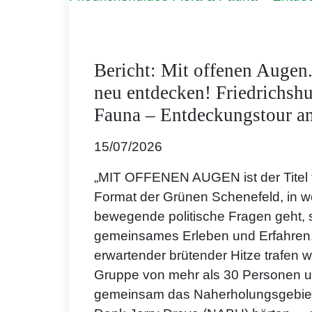
Bericht: Mit offenen Augen
neu entdecken! Friedrichsh
Fauna – Entdeckungstour am
15/07/2026
„MIT OFFENEN AUGEN ist der Titel 
Format der Grünen Schenefeld, in w
bewegende politische Fragen geht,
gemeinsames Erleben und Erfahren.
erwartender brütender Hitze trafen wi
Gruppe von mehr als 30 Personen u
gemeinsam das Naherholungsgebiet 