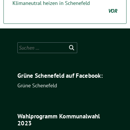
Klimaneutral heizen in Schenefeld
VOR
Suchen
nach:
Grüne Schenefeld auf Facebook:
Grüne Schenefeld
Wahlprogramm Kommunalwahl
2023