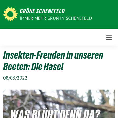
Weiter
zum
GRÜNE SCHENEFELD
Inhalt
IMMER MEHR GRÜN IN SCHENEFELD
Insekten-Freuden in unseren
Beeten: Die Hasel
08/03/2022