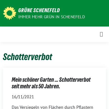
Weiter
zum
GRÜNE SCHENEFELD
Inhalt
IMMER MEHR GRÜN IN SCHENEFELD
Schotterverbot
Mein schöner Garten … Schotterverbot
seit mehr als 50 Jahren.
16/11/2021
Das Versiegeln von Flächen durch Pflastern