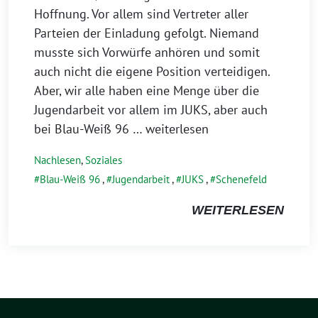
Hoffnung. Vor allem sind Vertreter aller
Parteien der Einladung gefolgt. Niemand
musste sich Vorwürfe anhören und somit
auch nicht die eigene Position verteidigen.
Aber, wir alle haben eine Menge über die
Jugendarbeit vor allem im JUKS, aber auch
bei Blau-Weiß 96
… weiterlesen
Nachlesen
,
Soziales
Blau-Weiß 96
,
Jugendarbeit
,
JUKS
,
Schenefeld
WEITERLESEN