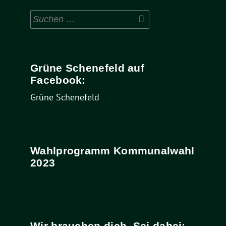
Suchen
nach:
Grüne Schenefeld auf
Facebook:
Grüne Schenefeld
Wahlprogramm Kommunalwahl
2023
Wir brauchen dich. Sei dabei: