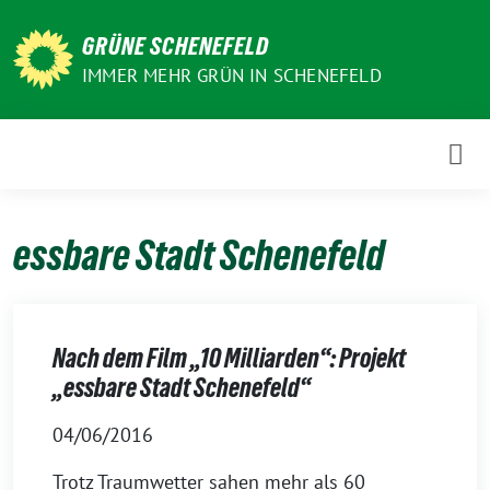
Weiter
zum
GRÜNE SCHENEFELD
Inhalt
IMMER MEHR GRÜN IN SCHENEFELD
essbare Stadt Schenefeld
Nach dem Film „10 Milliarden“: Projekt
„essbare Stadt Schenefeld“
04/06/2016
Trotz Traumwetter sahen mehr als 60