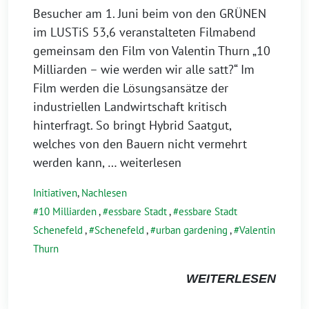
Besucher am 1. Juni beim von den GRÜNEN
im LUSTiS 53,6 veranstalteten Filmabend
gemeinsam den Film von Valentin Thurn „10
Milliarden – wie werden wir alle satt?“ Im
Film werden die Lösungsansätze der
industriellen Landwirtschaft kritisch
hinterfragt. So bringt Hybrid Saatgut,
welches von den Bauern nicht vermehrt
werden kann,
… weiterlesen
Initiativen
,
Nachlesen
10 Milliarden
,
essbare Stadt
,
essbare Stadt
Schenefeld
,
Schenefeld
,
urban gardening
,
Valentin
Thurn
WEITERLESEN