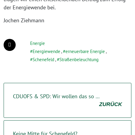
der Energiewende bei.
Jochen Ziehmann
Energie
Energiewende
,
erneuerbare Energie
,
Schenefeld
,
Straßenbeleuchtung
CDUOFS & SPD: Wir wollen das so …
ZURÜCK
Keine Mitte für Schenefeld?