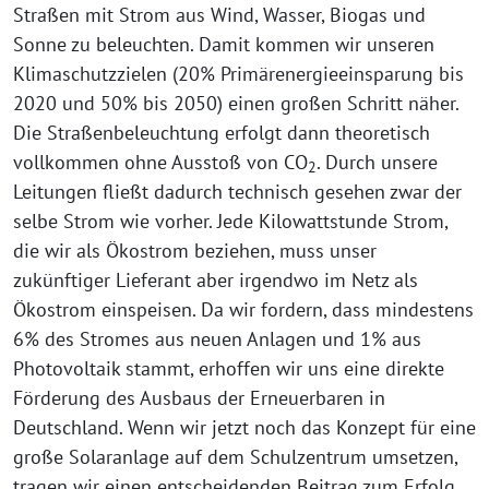
Straßen mit Strom aus Wind, Wasser, Biogas und
Sonne zu beleuchten. Damit kommen wir unseren
Klimaschutzzielen (20% Primärenergieeinsparung bis
2020 und 50% bis 2050) einen großen Schritt näher.
Die Straßenbeleuchtung erfolgt dann theoretisch
vollkommen ohne Ausstoß von CO
. Durch unsere
2
Leitungen fließt dadurch technisch gesehen zwar der
selbe Strom wie vorher. Jede Kilowattstunde Strom,
die wir als Ökostrom beziehen, muss unser
zukünftiger Lieferant aber irgendwo im Netz als
Ökostrom einspeisen. Da wir fordern, dass mindestens
6% des Stromes aus neuen Anlagen und 1% aus
Photovoltaik stammt, erhoffen wir uns eine direkte
Förderung des Ausbaus der Erneuerbaren in
Deutschland. Wenn wir jetzt noch das Konzept für eine
große Solaranlage auf dem Schulzentrum umsetzen,
tragen wir einen entscheidenden Beitrag zum Erfolg