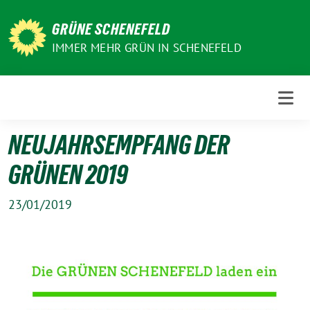
Weiter
zum
GRÜNE SCHENEFELD
Inhalt
IMMER MEHR GRÜN IN SCHENEFELD
NEUJAHRSEMPFANG DER
GRÜNEN 2019
23/01/2019