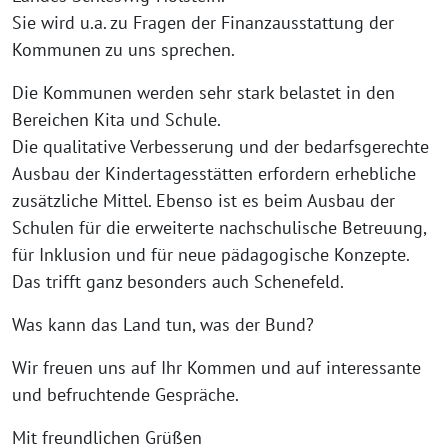
Sie wird u.a. zu Fragen der Finanzausstattung der
Kommunen zu uns sprechen.
Die Kommunen werden sehr stark belastet in den
Bereichen Kita und Schule.
Die qualitative Verbesserung und der bedarfsgerechte
Ausbau der Kindertagesstätten erfordern erhebliche
zusätzliche Mittel. Ebenso ist es beim Ausbau der
Schulen für die erweiterte nachschulische Betreuung,
für Inklusion und für neue pädagogische Konzepte.
Das trifft ganz besonders auch Schenefeld.
Was kann das Land tun, was der Bund?
Wir freuen uns auf Ihr Kommen und auf interessante
und befruchtende Gespräche.
Mit freundlichen Grüßen