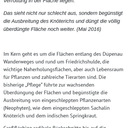
Verrottung in der Fläche liegen.
Das sieht nicht nur schlecht aus, sondern begünstigt
die Ausbreitung des Knöterichs und düngt die völlig
überdüngte Fläche noch weiter. (Mai 2016)
Im Kern geht es um die Flächen entlang des Düpenau
Wanderweges und rund um Friedrichshulde, die
wichtige Naherholungsflächen, aber auch Lebensraum
für Pflanzen und zahlreiche Tierarten sind. Die
bisherige „Pflege“ führte zur wachsenden
Überdüngung der Flächen und begünstigte die
Ausbreitung von eingeschleppten Pflanzenarten
(Neophyten), wie dem eingeschleppten Sachalin
Knöterich und dem indischen Springkraut.
Großflächige radikale Rückschnitte bis auf die