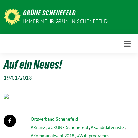
Weiter
zum
GRÜNE SCHENEFELD
Inhalt
IMMER MEHR GRÜN IN SCHENEFELD
Auf ein Neues!
19/01/2018
Ortsverband Schenefeld
Bilanz
,
GRÜNE Schenefeld
,
Kandidatenliste
,
Kommunalwahl 2018
,
Wahlprogramm