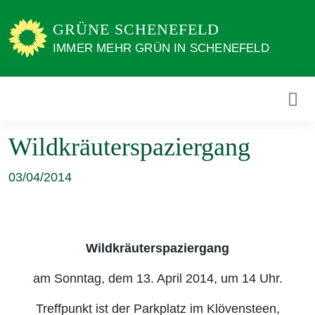
Weiter
zum
GRÜNE SCHENEFELD
Inhalt
IMMER MEHR GRÜN IN SCHENEFELD
Wildkräuterspaziergang
03/04/2014
Wildkräuterspaziergang
am Sonntag, dem 13. April 2014, um 14 Uhr.
Treffpunkt ist der Parkplatz im Klövensteen,