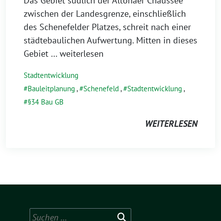
Das Gebiet südlich der Altonaer Chaussee
zwischen der Landesgrenze, einschließlich
des Schenefelder Platzes, schreit nach einer
städtebaulichen Aufwertung. Mitten in dieses
Gebiet
… weiterlesen
Stadtentwicklung
Bauleitplanung
,
Schenefeld
,
Stadtentwicklung
,
§34 Bau GB
WEITERLESEN
Suchen