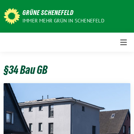
Weiter
zum
GRÜNE SCHENEFELD
Inhalt
IMMER MEHR GRÜN IN SCHENEFELD
§34 Bau GB