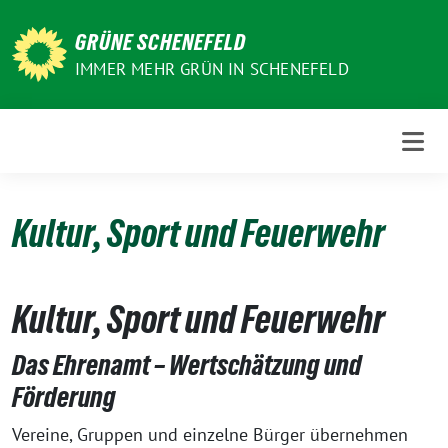
Weiter
zum
GRÜNE SCHENEFELD
Inhalt
IMMER MEHR GRÜN IN SCHENEFELD
Kultur, Sport und Feuerwehr
Kultur, Sport und Feuerwehr
Das Ehrenamt – Wertschätzung und
Förderung
Vereine, Gruppen und einzelne Bürger übernehmen