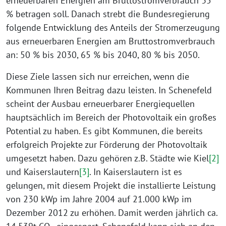
erneuerbaren Energien am Bruttostromverbrauch 35
% betragen soll. Danach strebt die Bundesregierung
folgende Entwicklung des Anteils der Stromerzeugung
aus erneuerbaren Energien am Bruttostromverbrauch
an: 50 % bis 2030, 65 % bis 2040, 80 % bis 2050.
Diese Ziele lassen sich nur erreichen, wenn die
Kommunen Ihren Beitrag dazu leisten. In Schenefeld
scheint der Ausbau erneuerbarer Energiequellen
hauptsächlich im Bereich der Photovoltaik ein großes
Potential zu haben. Es gibt Kommunen, die bereits
erfolgreich Projekte zur Förderung der Photovoltaik
umgesetzt haben. Dazu gehören z.B. Städte wie Kiel
[2]
und Kaiserslautern
[3]
. In Kaiserslautern ist es
gelungen, mit diesem Projekt die installierte Leistung
von 230 kWp im Jahre 2004 auf 21.000 kWp im
Dezember 2012 zu erhöhen. Damit werden jährlich ca.