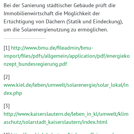
Bei der Sanierung städtischer Gebäude prüft die
Immobilienwirtschaft die Möglichkeit der
Ertüchtigung von Dächern (Statik und Eindeckung),
um die Solarenergienutzung zu ermöglichen.
[1]
http://www.bmu.de/fileadmin/bmu-
import/files/pdfs/allgemein/application/pdf/energieko
nzept_bundesregierung.pdf
[2]
www.kiel.de/leben/umwelt/solarenergie/solar_lokal/in
dex.php
[3]
http://www.kaiserslautern.de/leben_in_kl/umwelt/klim
aschutz/solarstadt_kaiserslautern/index.html