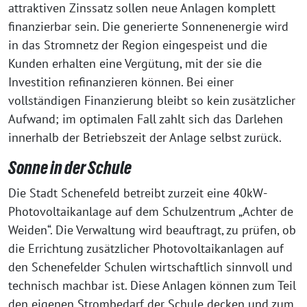
attraktiven Zinssatz sollen neue Anlagen komplett
finanzierbar sein. Die generierte Sonnenenergie wird
in das Stromnetz der Region eingespeist und die
Kunden erhalten eine Vergütung, mit der sie die
Investition refinanzieren können. Bei einer
vollständigen Finanzierung bleibt so kein zusätzlicher
Aufwand; im optimalen Fall zahlt sich das Darlehen
innerhalb der Betriebszeit der Anlage selbst zurück.
Sonne in der Schule
Die Stadt Schenefeld betreibt zurzeit eine 40kW-
Photovoltaikanlage auf dem Schulzentrum „Achter de
Weiden“. Die Verwaltung wird beauftragt, zu prüfen, ob
die Errichtung zusätzlicher Photovoltaikanlagen auf
den Schenefelder Schulen wirtschaftlich sinnvoll und
technisch machbar ist. Diese Anlagen können zum Teil
den eigenen Strombedarf der Schule decken und zum