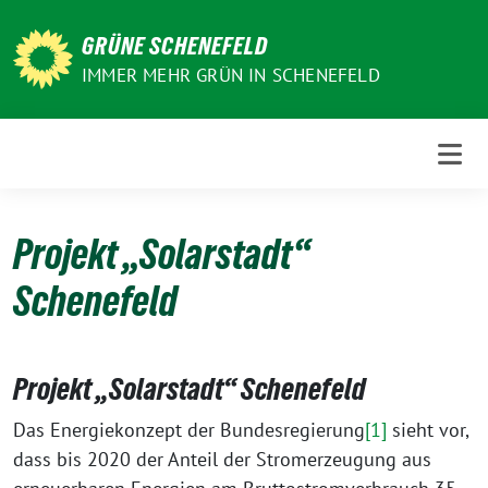
Weiter
zum
GRÜNE SCHENEFELD
Inhalt
IMMER MEHR GRÜN IN SCHENEFELD
Projekt „Solarstadt“
Schenefeld
Projekt „Solarstadt“ Schenefeld
Das Energiekonzept der Bundesregierung
[1]
sieht vor,
dass bis 2020 der Anteil der Stromerzeugung aus