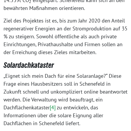
14.539t CO
eingespart. Schenefeld kann sich an den
2
bewährten Maßnahmen orientieren.
Ziel des Projektes ist es, bis zum Jahr 2020 den Anteil
regenerativer Energien an der Stromproduktion auf 35
% zu steigern. Sowohl öffentliche als auch private
Einrichtungen, Privathaushalte und Firmen sollen an
der Erreichung dieses Zieles mitarbeiten.
Solardachkataster
„Eignet sich mein Dach für eine Solaranlage?“ Diese
Frage eines Hausbesitzers soll in Schenefeld in
Zukunft schnell und unkompliziert online beantwortet
werden. Die Verwaltung wird beauftragt, ein
Dachflächenkataster
[4]
zu entwickeln, das
Informationen über die solare Eignung aller
Dachflächen in Schenefeld liefert.