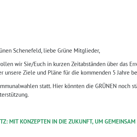
ünen Schenefeld, liebe Grüne Mitglieder,
ollen wir Sie/Euch in kurzen Zeitabständen über das Err
er unsere Ziele und Pläne für die kommenden 5 Jahre be
ommunalwahlen statt. Hier könnten die GRÜNEN noch stä
terstützung.
Z: MIT KONZEPTEN IN DIE ZUKUNFT, UM GEMEINSAM 