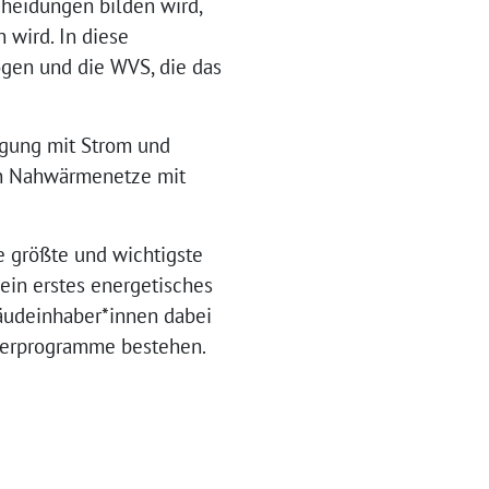
cheidungen bilden wird,
wird. In diese
en und die WVS, die das
rgung mit Strom und
en Nahwärmenetze mit
e größte und wichtigste
ein erstes energetisches
bäudeinhaber*innen dabei
derprogramme bestehen.