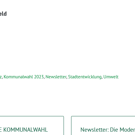
eld
z
,
Kommunalwahl 2023
,
Newsletter
,
Stadtentwicklung
,
Umwelt
DIE KOMMUNALWAHL
Newsletter: Die Moder