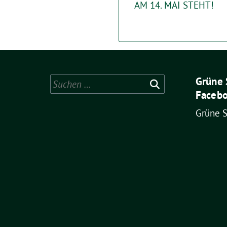
AM 14. MAI STEHT!
Grüne 
Suchen
Facebo
nach:
Grüne 