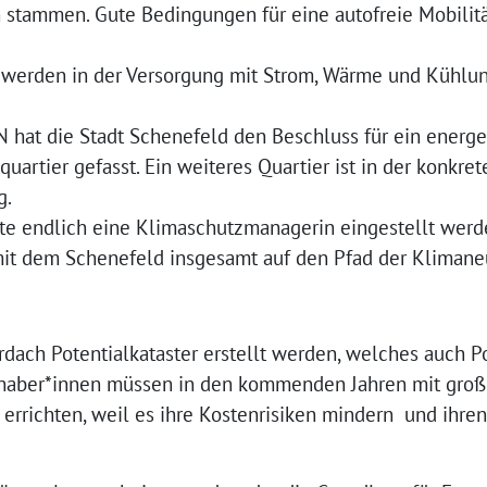
 stammen. Gute Bedingungen für eine autofreie Mobilit
werden in der Versorgung mit Strom, Wärme und Kühlun
 hat die Stadt Schenefeld den Beschluss für ein energ
quartier gefasst. Ein weiteres Quartier ist in der konkre
g.
 endlich eine Klimaschutzmanagerin eingestellt werden
it dem Schenefeld insgesamt auf den Pfad der Klimaneut
rdach Potentialkataster erstellt werden, welches auch P
haber*innen müssen in den kommenden Jahren mit groß
errichten, weil es ihre Kostenrisiken mindern und ihre