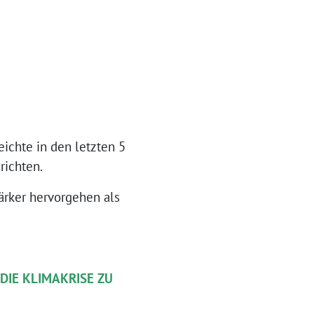
eichte in den letzten 5
richten.
rker hervorgehen als
DIE KLIMAKRISE ZU