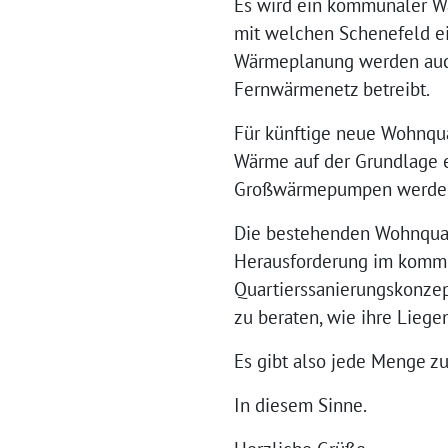
Es wird ein kommunaler Wä
mit welchen Schenefeld ei
Wärmeplanung werden auch
Fernwärmenetz betreibt.
Für künftige neue Wohnqua
Wärme auf der Grundlage 
Großwärmepumpen werden
Die bestehenden Wohnquart
Herausforderung im kommun
Quartierssanierungskonzep
zu beraten, wie ihre Lie
Es gibt also jede Menge zu 
In diesem Sinne.