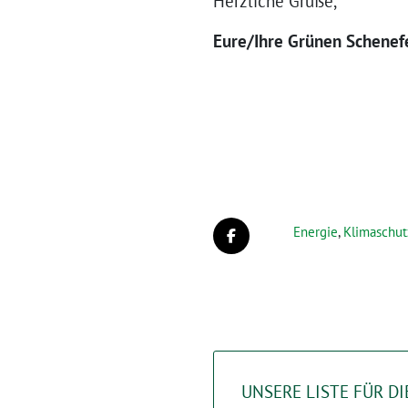
Herzliche Grüße,
Eure/Ihre Grünen Schenef
Energie
,
Klimaschut
UNSERE LISTE FÜR 