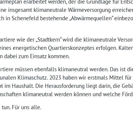
rmeplan erarbeitet werden, der die Grundlage für Ents
ne insgesamt klimaneutrale Wärmeversorgung erreichen 
 in Schenefeld bestehende „Abwärmequellen“ einbezog
rtiere wie der „Stadtkern“ wird die klimaneutrale Verso
eines energetischen Quartierskonzeptes erfolgen. Kalt
 dabei zum Einsatz kommen.
iere müssen ebenfalls klimaneutral werden. Das ist di
alen Klimaschutz. 2023 haben wir erstmals Mittel für 
t im Haushalt. Die Herausforderung liegt darin, die Ge
genschaften klimaneutral werden können und welche För
tun. Für uns alle.