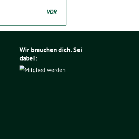
VOR
Wir brauchen dich. Sei
dabei: