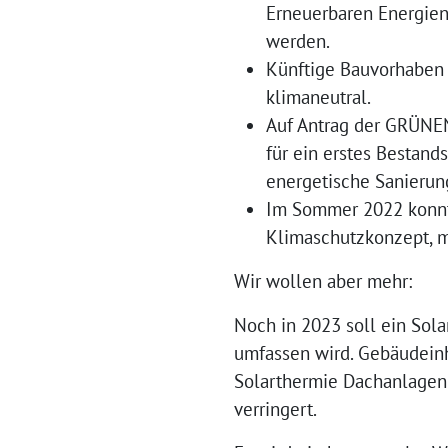
Erneuerbaren Energien
werden.
Künftige Bauvorhaben 
klimaneutral.
Auf Antrag der GRÜNEN
für ein erstes Bestands
energetische Sanierun
Im Sommer 2022 konnte
Klimaschutzkonzept, m
Wir wollen aber mehr:
Noch in 2023 soll ein Sola
umfassen wird. Gebäudein
Solarthermie Dachanlagen 
verringert.