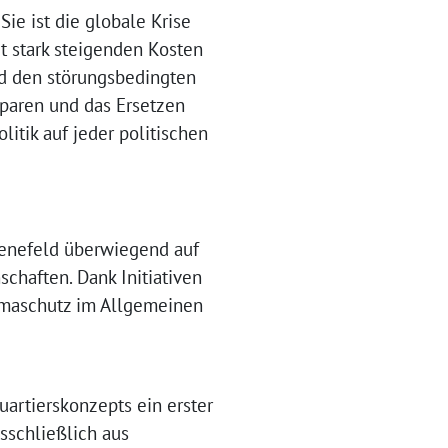
Sie ist die globale Krise
it stark steigenden Kosten
nd den störungsbedingten
sparen und das Ersetzen
litik auf jeder politischen
henefeld überwiegend auf
chaften. Dank Initiativen
maschutz im Allgemeinen
uartierskonzepts ein erster
sschließlich aus