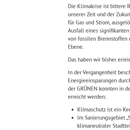
Die Klimakrise ist bittere 
unserer Zeit und der Zukunf
für Gas und Strom, ausgelö
Ausfall eines signifikante
von fossilen Brennstoffen 
Ebene.
Das haben wir bisher errei
In der Vergangenheit bes
Energieeinsparungen durch 
der GRÜNEN konnten in de
erreicht werden:
Klimaschutz ist ein Ke
Im Sanierungsgebiet „S
klimaneutraler Stadtt