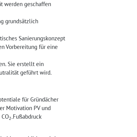
ät werden geschaffen
g grundsätzlich
etisches Sanierungskonzept
ten Vorbereitung für eine
. Sie erstellt ein
ralität geführt wird.
otentiale für Gründächer
er Motivation PV und
n CO
Fußabdruck
2-