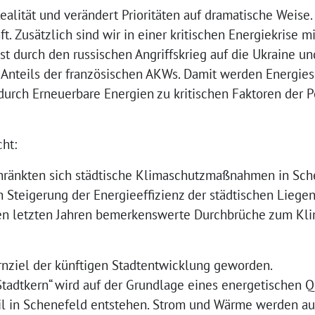
Realität und verändert Prioritäten auf dramatische Weise. 
t. Zusätzlich sind wir in einer kritischen Energiekrise m
st durch den russischen Angriffskrieg auf die Ukraine u
n Anteils der französischen AKWs. Damit werden Energie
durch Erneuerbare Energien zu kritischen Faktoren der Po
cht:
chränkten sich städtische Klimaschutzmaßnahmen in Sc
Steigerung der Energieeffizienz der städtischen Liegens
n letzten Jahren bemerkenswerte Durchbrüche zum Kli
rnziel der künftigen Stadtentwicklung geworden.
tadtkern“ wird auf der Grundlage eines energetischen Q
eil in Schenefeld entstehen. Strom und Wärme werden au