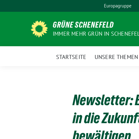
Weiter
Europagruppe
zum
Inhalt
GRÜNE SCHENEFELD
IMMER MEHR GRÜN IN SCHENEFE
STARTSEITE
UNSERE THEMEN
Newsletter: 
in die Zukun
bewältigen