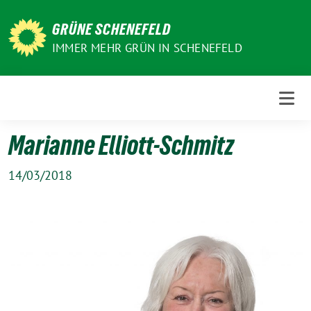
Weiter
zum
GRÜNE SCHENEFELD
Inhalt
IMMER MEHR GRÜN IN SCHENEFELD
Marianne Elliott-Schmitz
14/03/2018