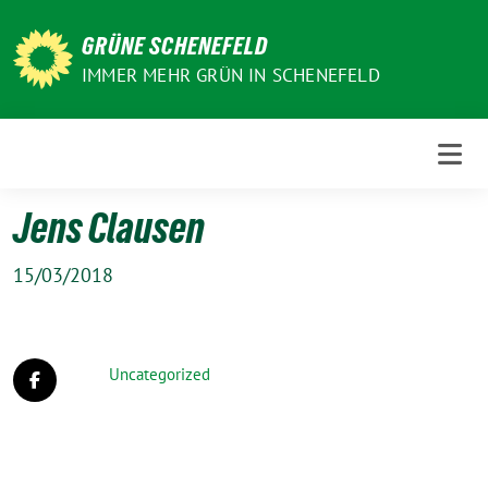
Weiter
zum
GRÜNE SCHENEFELD
Inhalt
IMMER MEHR GRÜN IN SCHENEFELD
Jens Clausen
15/03/2018
Uncategorized