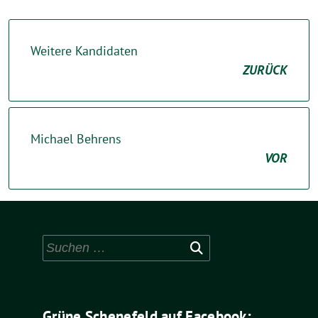
Weitere Kandidaten
ZURÜCK
Michael Behrens
VOR
Suchen
nach:
Grüne Schenefeld auf Facebook: