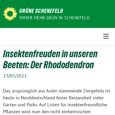
Weiter
zum
GRÜNE SCHENEFELD
Inhalt
IMMER MEHR GRÜN IN SCHENEFELD
Insektenfreuden in unseren
Beeten: Der Rhododendron
23/05/2022
Das ursprünglich aus Asien stammende Ziergehölz ist
heute in Norddeutschland fester Bestandteil vieler
Gärten und Parks. Auf Listen für insektenfreundliche
Pflanzen wird man den nicht einheimischen