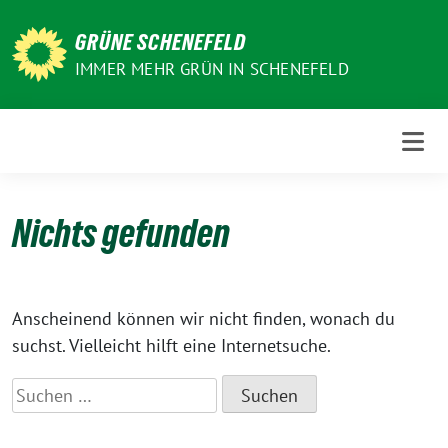
Weiter
zum
GRÜNE SCHENEFELD
Inhalt
IMMER MEHR GRÜN IN SCHENEFELD
Nichts gefunden
Anscheinend können wir nicht finden, wonach du
suchst. Vielleicht hilft eine Internetsuche.
Suchen
nach: