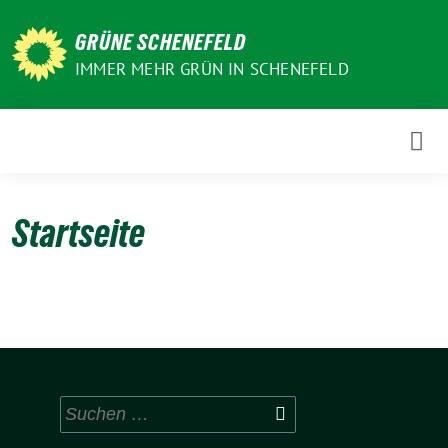
Weiter
zum
GRÜNE SCHENEFELD
Inhalt
IMMER MEHR GRÜN IN SCHENEFELD
Startseite
Suchen
nach: