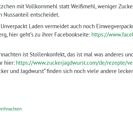
tzchen mit Vollkornmehl statt Weißmehl, weniger Zucke
 Nussanteil entscheidet.
m Unverpackt Laden vermeidet auch noch Einwegverpacku
rg, hier geht’s zu ihrer Facebookseite:
https://www.face
nachten ist Stollenkonfekt, das ist mal was anderes und
hr hier:
https://www.zuckerjagdwurst.com/de/rezepte/ve
er und Jagdwurst“ finden sich noch viele andere lecke
eihnachten