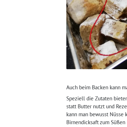
Auch beim Backen kann ma
Speziell die Zutaten biete
statt Butter nutzt und Rez
kann man bewusst Nüsse ka
Birnendicksaft zum Süßen 