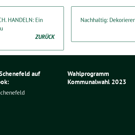
H. HANDELN: Ein
Nachhaltig: Dekoriere
au
ZURÜCK
Schenefeld auf
Wahlprogramm
ok:
Kommunalwahl 2023
Schenefeld