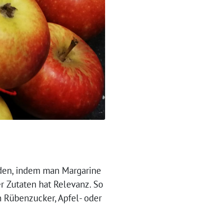
erden, indem man Margarine
r Zutaten hat Relevanz. So
 Rübenzucker, Apfel- oder