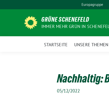
Weiter
Europagruppe
zum
Inhalt
GRÜNE SCHENEFELD
IMMER MEHR GRÜN IN SCHENEFE
STARTSEITE
UNSERE THEMEN
Nachhaltig: 
05/12/2022