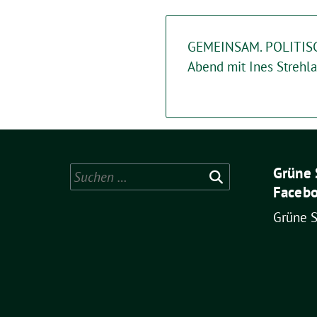
GEMEINSAM. POLITISC
Abend mit Ines Strehl
Grüne 
Suchen
Facebo
nach:
Grüne 