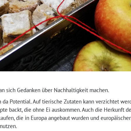
n sich Gedanken über Nachhaltigkeit machen.
n da Potential. Auf tierische Zutaten kann verzichtet w
epte backt, die ohne Ei auskommen. Auch die Herkunft de
ufen, die in Europa angebaut wurden und europäischen
nutzen.