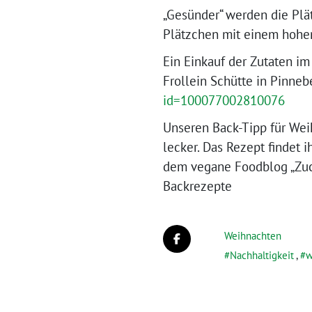
„Gesünder“ werden die Plä
Plätzchen mit einem hohen
Ein Einkauf der Zutaten i
Frollein Schütte in Pinnebe
id=100077002810076
Unseren Back-Tipp für Weih
lecker. Das Rezept findet i
dem vegane Foodblog „Zuck
Backrezepte
Weihnachten
Nachhaltigkeit
,
w