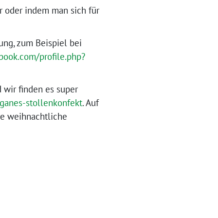
r oder indem man sich für
ng, zum Beispiel bei
book.com/profile.php?
 wir finden es super
ganes-stollenkonfekt
. Auf
re weihnachtliche