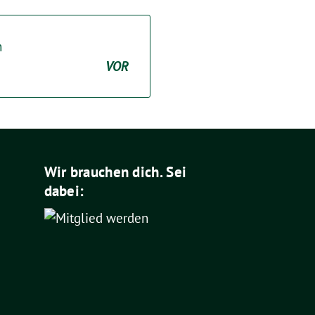
n
VOR
Wir brauchen dich. Sei
dabei: